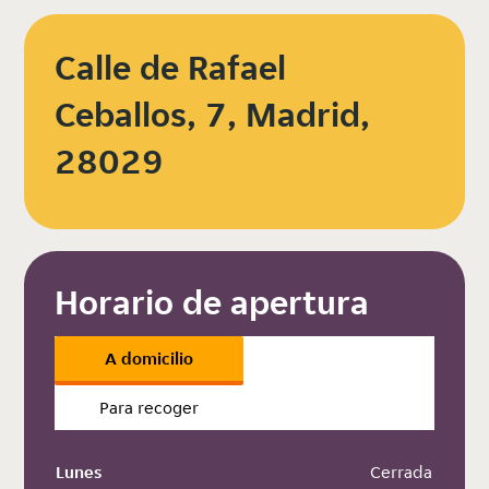
Calle de Rafael
Ceballos, 7, Madrid,
28029
Horario de apertura
A domicilio
Para recoger
Lunes
 Cerrada